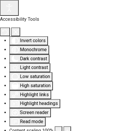
Accessibility Tools
Invert colors
Monochrome
Dark contrast
Light contrast
Low saturation
High saturation
Highlight links
Highlight headings
Screen reader
Read mode
Content scaling
100
%