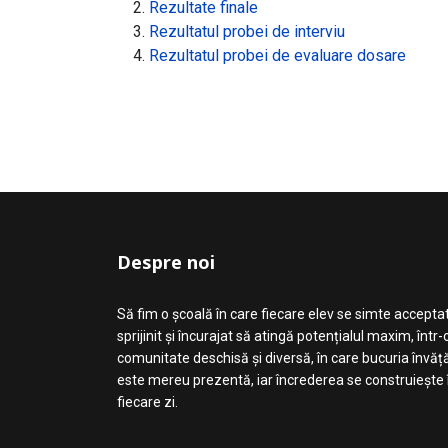
Rezultate finale
Rezultatul probei de interviu
Rezultatul probei de evaluare dosare
Despre noi
Să fim o școală în care fiecare elev se simte acceptat
sprijinit și încurajat să atingă potențialul maxim, într-
comunitate deschisă și diversă, în care bucuria învăță
este mereu prezentă, iar încrederea se construiește 
fiecare zi.