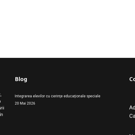
Blog
C
,
Integrarea elevilor cu cerinţe educaţionale speciale
o
20 Mai 2026
Ad
rii
în
Ca