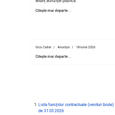
Anunț achiziție publică.
Citește mai departe …
Gicu Caiter
Anunțuri
18 Iunie 2026
Citește mai departe …
Lista funcțiilor contractuale (venituri brute
de 31.03.2026