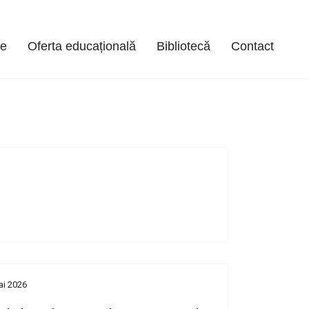
te
Oferta educațională
Bibliotecă
Contact
ai 2026